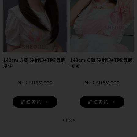
140cm-A胸 矽膠頭+TPE身體
148cm-C胸 矽膠頭+TPE身體
洛伊
可可
NT$
31,000
NT$
31,000
詳細資訊 →
詳細資訊 →
1
2