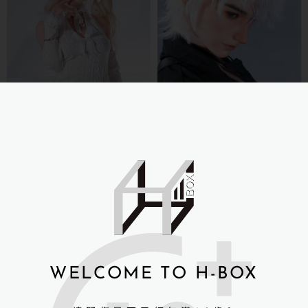
SHE DOLL 全矽膠娃娃
158cm 江小婉 (可升級皮紋)
NT$
52,000
SHE DOLL 全矽膠娃娃
NT$
55,000
190cm 顧時風 男娃
詳細資訊 →
NT$
63,000
WELCOME TO H-BOX
詳細資訊 →