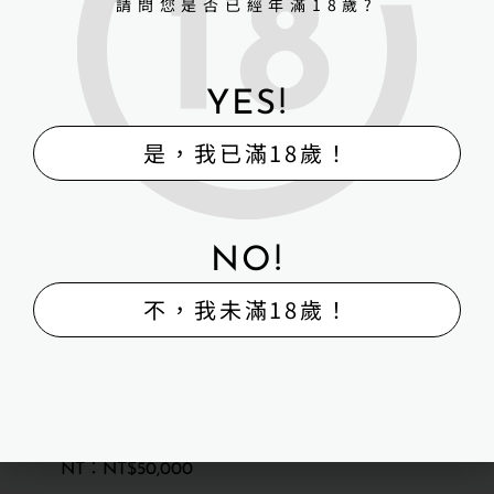
請問您是否已經年滿18歲?
YES!
是，我已滿18歲！
SHE DOLL 矽膠頭+TPE身體
152cm 江小梨
NO!
NT$
52,000
不，我未滿18歲！
詳細資訊 →
SHE DOLL 152cm 東笙 全矽
膠
NT$
50,000