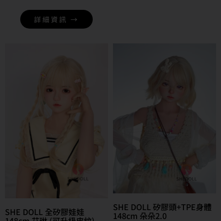
詳細資訊 →
SHE DOLL 矽膠頭+TPE身體
SHE DOLL 全矽膠娃娃
148cm 朵朵2.0
148cm 艾琳 (可升級皮紋)