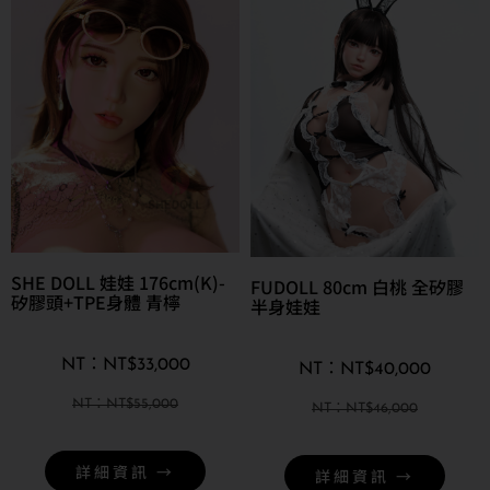
SHE DOLL 娃娃 176cm(K)-
FUDOLL 80cm 白桃 全矽膠
矽膠頭+TPE身體 青檸
半身娃娃
NT$
33,000
NT$
40,000
NT$
55,000
NT$
46,000
詳細資訊 →
詳細資訊 →