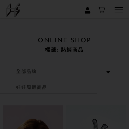
×
ONLINE SHOP
標籤: 熱銷商品
全部品牌
娃娃周邊商品