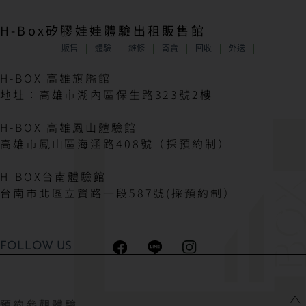
H-Box矽膠娃娃體驗出租販售館
販售
體驗
維修
寄賣
回收
外送
H-BOX 高雄旗艦館
地址：高雄市湖內區保生路323號2樓
H-BOX 高雄鳳山體驗館
高雄市鳳山區海涵路408號（採預約制）
H-BOX台南體驗館
台南市北區立賢路一段587號(採預約制）
FOLLOW US
預約參觀體驗