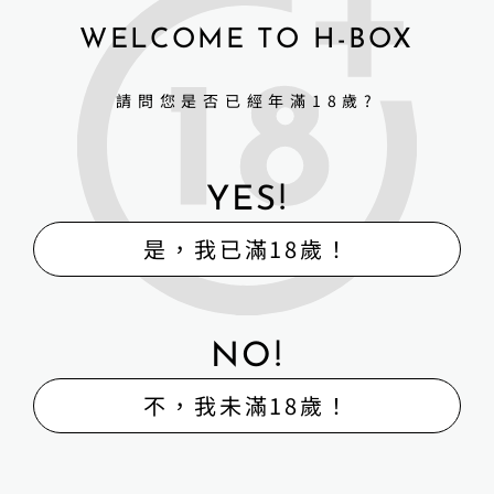
WELCOME TO H-BOX
POWERMAN男性養護液
超熱感潤滑液+(按摩潤滑二合
一)
請問您是否已經年滿18歲?
NT$
1,950
NT$
960
YES!
詳細資訊 →
詳細資訊 →
是，我已滿18歲！
NO!
不，我未滿18歲！