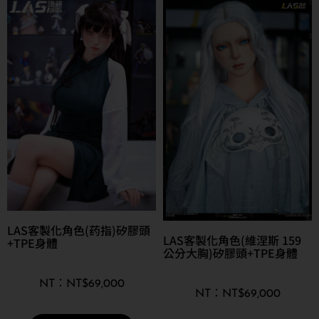
LAS客製化角色(药指)矽膠頭
LAS客製化角色(維涅斯 159
+TPE身體
公分大胸)矽膠頭+TPE身體
NT$
69,000
NT$
69,000