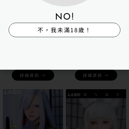
NO!
不，我未滿18歲！
LAS客製化角色(瑪奇瑪)矽膠
LAS客製化角色(約爾 159公
頭+TPE身體
分大胸)矽膠頭+TPE身體
NT$
69,000
NT$
69,000
詳細資訊 →
詳細資訊 →