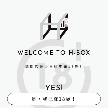
LAS客製化角色(海琴煙)矽膠
LAS客製化角色(妮靈)矽膠頭
頭+TPE身體
+TPE身體
NT$
69,000
NT$
69,000
詳細資訊 →
詳細資訊 →
WELCOME TO H-BOX
請問您是否已經年滿18歲?
YES!
是，我已滿18歲！