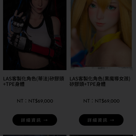
LAS客製化角色(蒂法)矽膠頭
LAS客製化角色(黑魔導女孩)
+TPE身體
矽膠頭+TPE身體
NT$
69,000
NT$
69,000
詳細資訊 →
詳細資訊 →