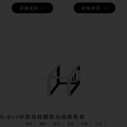
詳細資訊 →
詳細資訊 →
H-Box矽膠娃娃體驗出租販售館
販售
體驗
維修
寄賣
回收
外送