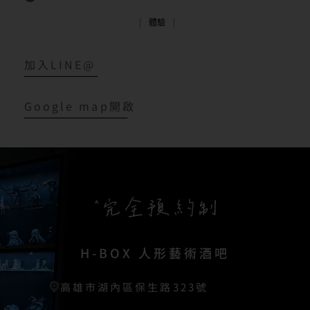
體驗
加入LINE@
Google map開啟
H-BOX 人形藝術酒吧
高雄市湖內區保生路323號