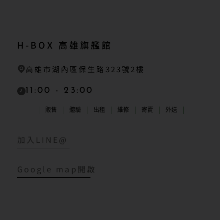
H-BOX 高雄旗艦館
高雄市湖內區保生路323號2樓
11:00 - 23:00
販售
體驗
出租
維修
寄賣
外送
加入LINE@
Google map開啟