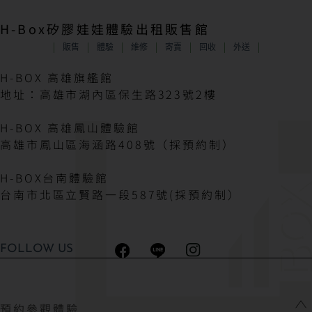
H-Box矽膠娃娃體驗出租販售館
販售
體驗
維修
寄賣
回收
外送
H-BOX 高雄旗艦館
地址：高雄市湖內區保生路323號2樓
H-BOX 高雄鳳山體驗館
高雄市鳳山區海涵路408號（採預約制）
H-BOX台南體驗館
台南市北區立賢路一段587號(採預約制）
FOLLOW US
預約參觀體驗