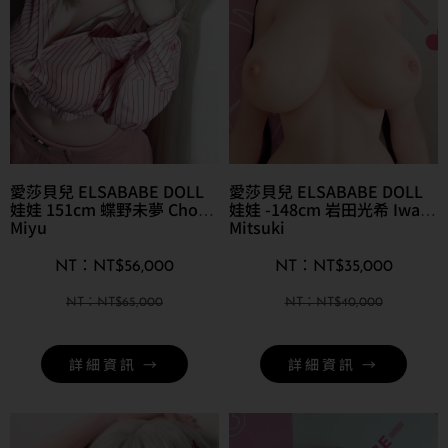
愛莎貝兒 ELSABABE DOLL
愛莎貝兒 ELSABABE DOLL
娃娃 151cm 蝶野未夢 Chono
娃娃 -148cm 岩田光希 Iwata
Miyu
Mitsuki
NT$
56,000
NT$
35,000
NT$
65,000
NT$
40,000
詳細資訊 →
詳細資訊 →