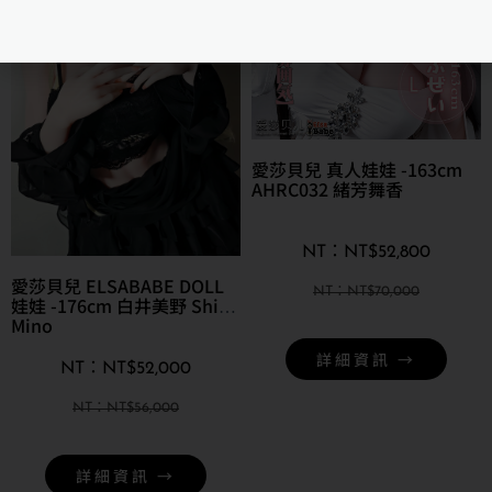
愛莎貝兒 真人娃娃 -163cm
AHRC032 緒芳舞香
NT$
52,800
愛莎貝兒 ELSABABE DOLL
NT$
70,000
娃娃 -176cm 白井美野 Shirai
Mino
詳細資訊 →
NT$
52,000
NT$
56,000
詳細資訊 →