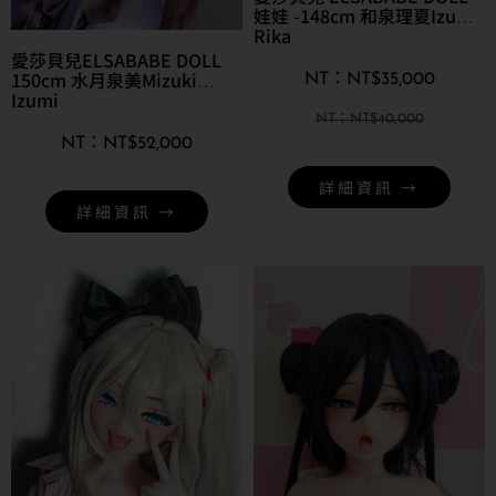
娃娃 -148cm 和泉理夏Izumi
Rika
愛莎貝兒ELSABABE DOLL
150cm 水月泉美Mizuki
NT$
35,000
Izumi
NT$
40,000
NT$
52,000
詳細資訊 →
詳細資訊 →