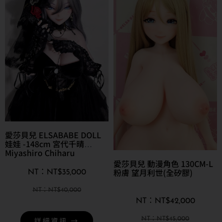
愛莎貝兒 ELSABABE DOLL
娃娃 -148cm 宮代千晴
Miyashiro Chiharu
愛莎貝兒 動漫角色 130CM-L
粉膚 望月利世(全矽膠)
NT$
35,000
NT$
40,000
NT$
42,000
詳細資訊 →
NT$
45,000