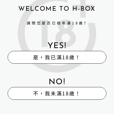
WELCOME TO H-BOX
愛莎貝兒 ELSABABE DOLL
ELSABABE DOLL 愛莎貝兒
請問您是否已經年滿18歲?
娃娃 -148cm 渡邊由乃
娃娃 -70cm (M半身) 渡邊由
Watanabe Yuno
乃 Watanabe Yuno
NT$
35,000
NT$
52,000
YES!
NT$
40,000
NT$
58,000
是，我已滿18歲！
詳細資訊 →
詳細資訊 →
NO!
不，我未滿18歲！