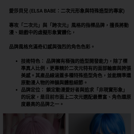
愛莎貝兒 (ELSA BABE：二次元形象與特殊造型的專家)
專攻「二次元」與「跨次元」風格的指標品牌，擅長將動
漫、遊戲中的虛擬形象實體化，
品牌風格充滿奇幻感與強烈的角色色彩。
技術特色： 品牌擁有極強的造型開發能力，除了標
準真人比例，更專精於二次元特有的面部輪廓與誇張
美感。其產品線涵蓋多種特殊造型角色，並能精準還
原動漫人物的神韻與體態細節。
品牌定位： 鎖定動漫愛好者與追求「非現實形象」
的玩家，是目前市面上二次元選配最豐富、角色還原
度最高的品牌之一。