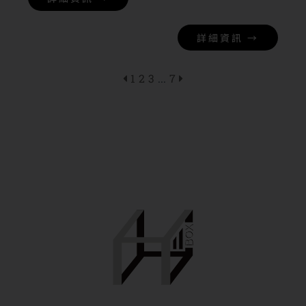
詳細資訊 →
1
2
3
...
7