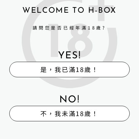
詳細資訊 →
詳細資訊 →
WELCOME TO H-BOX
請問您是否已經年滿18歲?
YES!
是，我已滿18歲！
NO!
不，我未滿18歲！
Sino-doll 先納信-145cmT12
米多多RRS