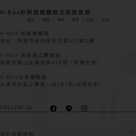
H-Box矽膠娃娃體驗出租販售館
販售
體驗
維修
寄賣
回收
外送
H-BOX 高雄旗艦館
地址：高雄市湖內區保生路323號2樓
H-BOX 高雄鳳山體驗館
高雄市鳳山區海涵路408號（採預約制）
H-BOX台南體驗館
台南市北區立賢路一段587號(採預約制）
FOLLOW US
預約參觀體驗