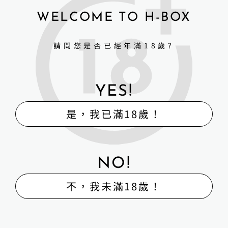
詳細資訊 →
詳細資訊 →
WELCOME TO H-BOX
請問您是否已經年滿18歲?
YES!
是，我已滿18歲！
NO!
不，我未滿18歲！
Sino-doll 先納信-158cmT11
Sino-doll 先納
米美RRS
信-158cmT10RRS