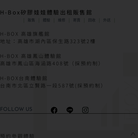
H-Box矽膠娃娃體驗出租販售館
販售
體驗
維修
寄賣
回收
外送
H-BOX 高雄旗艦館
地址：高雄市湖內區保生路323號2樓
H-BOX 高雄鳳山體驗館
高雄市鳳山區海涵路408號（採預約制）
H-BOX台南體驗館
台南市北區立賢路一段587號(採預約制）
FOLLOW US
預約參觀體驗