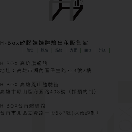
H-Box矽膠娃娃體驗出租販售館
販售
體驗
維修
寄賣
回收
外送
H-BOX 高雄旗艦館
地址：高雄市湖內區保生路323號2樓
H-BOX 高雄鳳山體驗館
高雄市鳳山區海涵路408號（採預約制）
H-BOX台南體驗館
台南市北區立賢路一段587號(採預約制）