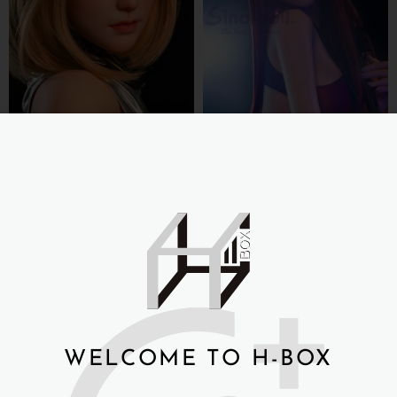
Sino-doll 先納信 167cm S41
Sino-doll 先納信 S167cm
凜春 戰鬥機系列 RS塗裝版
S43 凜秋 戰鬥機系列 RS塗裝
版 (可選H奶或K奶)
NT$
69,000
NT$
69,000
詳細資訊 →
詳細資訊 →
WELCOME TO H-BOX