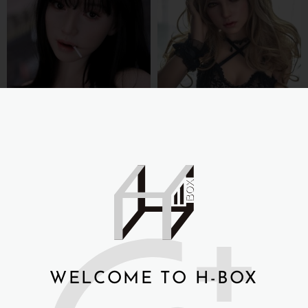
先納信 S系列 160cm 米葵
Sino-doll 先納信 –
RRS+ 鉑金矽膠
160cmS31
NT$
115,000
NT$
59,000
詳細資訊 →
詳細資訊 →
WELCOME TO H-BOX