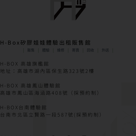
H-Box矽膠娃娃體驗出租販售館
販售
體驗
維修
寄賣
回收
外送
H-BOX 高雄旗艦館
地址：高雄市湖內區保生路323號2樓
H-BOX 高雄鳳山體驗館
高雄市鳳山區海涵路408號（採預約制）
H-BOX台南體驗館
台南市北區立賢路一段587號(採預約制）