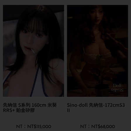
先納信 S系列 160cm 米葵
Sino-doll 先納信-172cmS3
RRS+ 鉑金矽膠
II
NT$
115,000
NT$
68,000