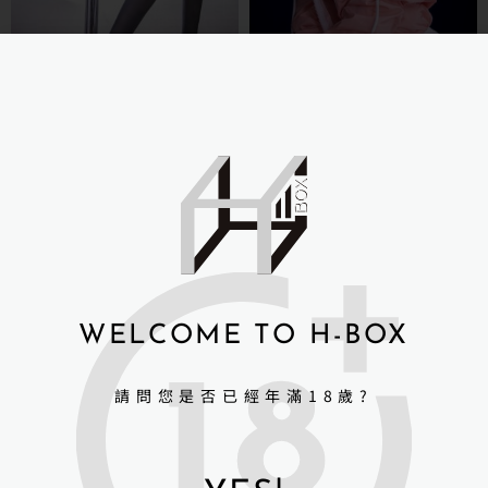
Sino-doll 先納
Sino-doll 先納
信-162ScmS31 II
信-162cmS35RS塗裝版
NT$
59,000
NT$
59,000
詳細資訊 →
詳細資訊 →
WELCOME TO H-BOX
請問您是否已經年滿18歲?