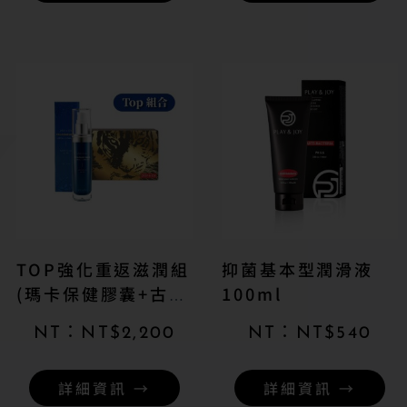
TOP強化重返滋潤組
抑菌基本型潤滑液
(瑪卡保健膠囊+古龍
100ml
35ml)
NT$
2,200
NT$
540
詳細資訊 →
詳細資訊 →