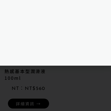
熱感基本型潤滑液
100ml
NT$
560
詳細資訊 →