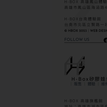
H-BOX 高雄鳳山體
高雄市鳳山區海涵路4
H-BOX台南體驗館
台南市北區立賢路一段
© HBOX 2023｜WEB DESI
FOLLOW US
H-Box矽膠
販售
體驗
維
H-BOX 高雄旗艦館
地址：高雄市湖內區保