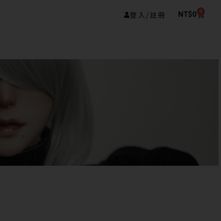
0
登入/註冊
NT$
0