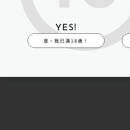
娃娃週邊產品
YES!
是，我已滿18歲！