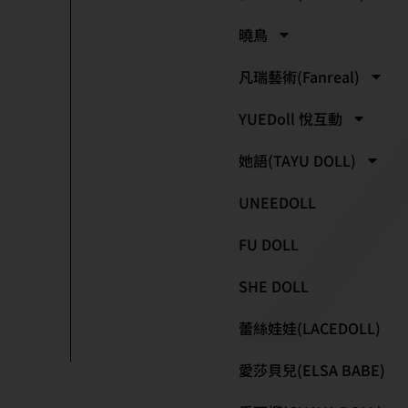
曉鳥
凡瑞藝術(Fanreal)
YUEDoll 悅互動
她語(TAYU DOLL)
UNEEDOLL
FU DOLL
SHE DOLL
蕾絲娃娃(LACEDOLL)
愛莎貝兒(ELSA BABE)