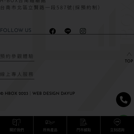
台南市北區立賢路一段587號(採預約制）
FOLLOW US
預約參觀體驗
線上專人服務
© HBOX 2023｜WEB DESIGN DAYUP
關於我們
所有產品
門市據點
立刻諮詢