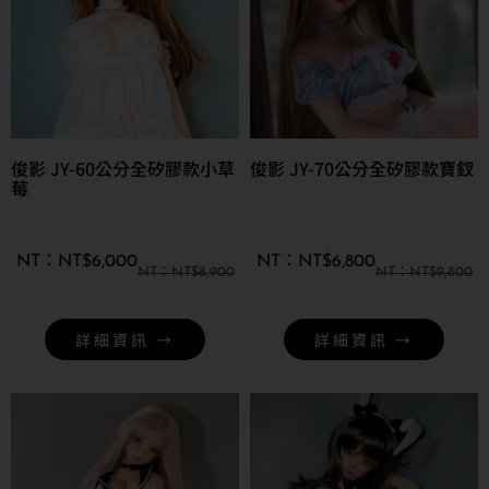
俊影 JY-60公分全矽膠款小草
俊影 JY-70公分全矽膠款寶釵
莓
NT$
6,000
NT$
6,800
NT$
8,900
NT$
9,800
詳細資訊 →
詳細資訊 →