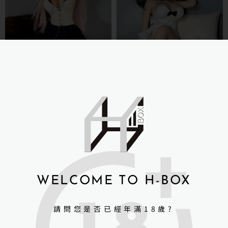
俊影 JY-60公分全矽膠款荔枝
俊影 JY-60公分全矽膠款小菠
蘿
NT$
6,000
NT$
7,500
NT$
8,900
NT$
8,900
詳細資訊 →
詳細資訊 →
WELCOME TO H-BOX
請問您是否已經年滿18歲?