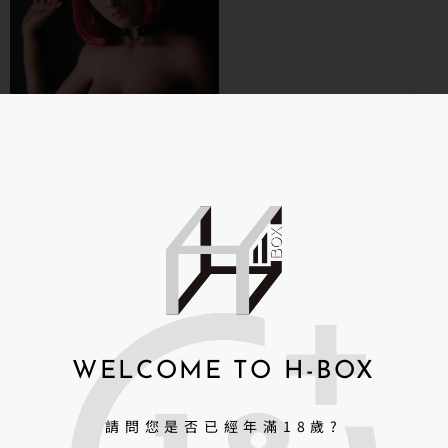
俊影 JY-148公分 古一(全
TPE)
NT$
21,000
NT$
25,000
詳細資訊 →
WELCOME TO H-BOX
請問您是否已經年滿18歲?