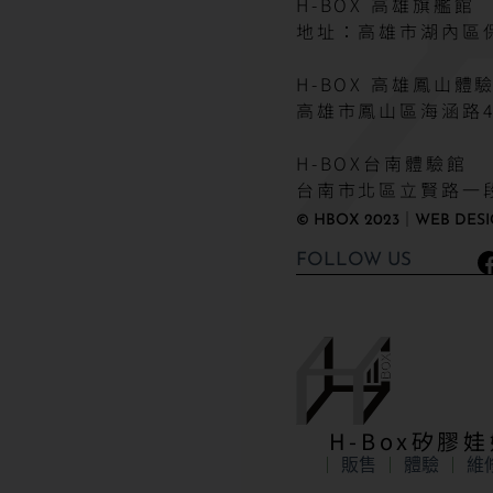
H-BOX 高雄旗艦館
地址：高雄市湖內區保
H-BOX 高雄鳳山體
高雄市鳳山區海涵路4
H-BOX台南體驗館
台南市北區立賢路一段
© HBOX 2023｜WEB DESI
FOLLOW US
H-Box矽膠
販售
體驗
維