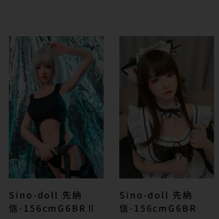
Sino-doll 先納
Sino-doll 先納
信-156cmG6BRⅡ
信-156cmG6BR