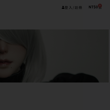
0
登入/註冊
NT$
0