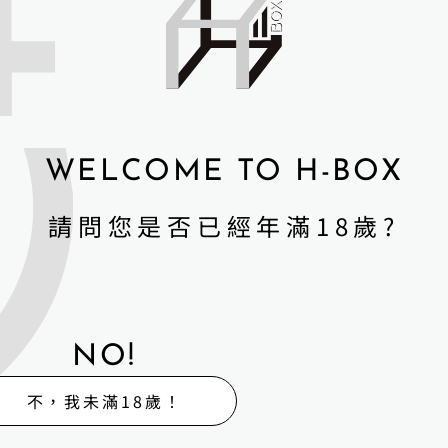
Sino-doll 先納
Sino-doll 先納
信-156cmG2
信-156cmG1-2
NT$
62,000
NT$
62,000
WELCOME TO H-BOX
詳細資訊 →
詳細資訊 →
請問您是否已經年滿18歲?
NO!
不，我未滿18歲！