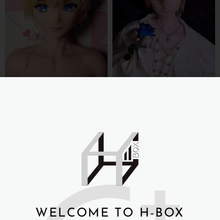
愛莎貝兒ELSABABE DOLL男
娃 -153cm 神田修 全矽膠
愛莎貝兒ELSABABE DOLL
NT$
57,000
男娃 -153cm 神田修 全矽膠
(粉膚)
詳細資訊 →
NT$
57,000
WELCOME TO H-BOX