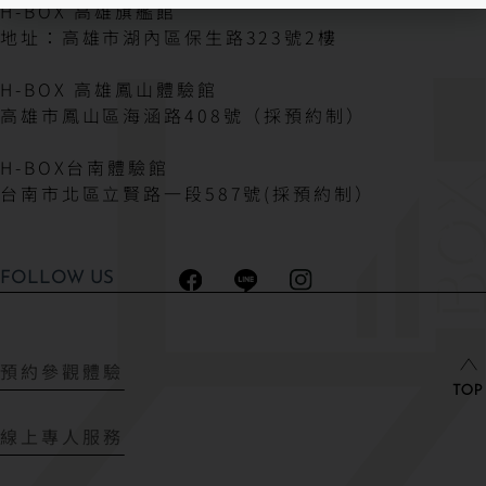
H-BOX 高雄旗艦館
地址：高雄市湖內區保生路323號2樓
H-BOX 高雄鳳山體驗館
高雄市鳳山區海涵路408號（採預約制）
H-BOX台南體驗館
台南市北區立賢路一段587號(採預約制）
FOLLOW US
預約參觀體驗
線上專人服務