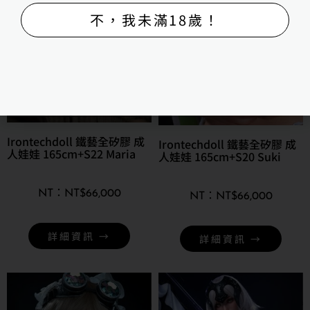
不，我未滿18歲！
Irontechdoll 鐵藝全矽膠 成
Irontechdoll 鐵藝全矽膠 成
人娃娃 165cm+S22 Maria
人娃娃 165cm+S20 Suki
NT$
66,000
NT$
66,000
詳細資訊 →
詳細資訊 →