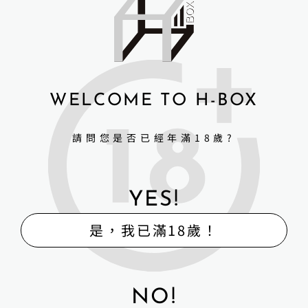
Irontechdoll 鐵藝全矽膠 成
Irontechdoll 鐵藝全矽膠 成
人娃娃 165cm+S32 Kitty
人娃娃 165cm+S30 Rita
WELCOME TO H-BOX
請問您是否已經年滿18歲?
NT$
66,000
NT$
66,000
詳細資訊 →
詳細資訊 →
YES!
是，我已滿18歲！
NO!