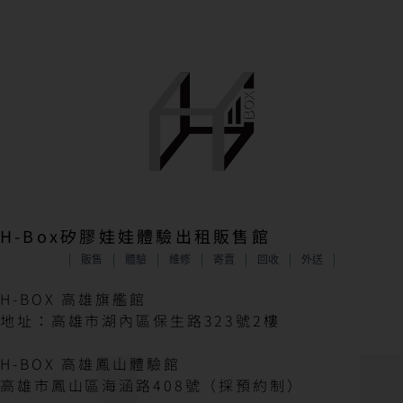
H-Box矽膠娃娃體驗出租販售館
販售
體驗
維修
寄賣
回收
外送
H-BOX 高雄旗艦館
地址：高雄市湖內區保生路323號2樓
H-BOX 高雄鳳山體驗館
高雄市鳳山區海涵路408號（採預約制）