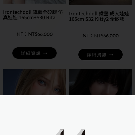
Irontechdoll 鐵藝全矽膠 仿
Irontechdoll 鐵藝 成人娃娃
真娃娃 165cm+S30 Rita
165cm S32 Kitty2 全矽膠
NT$
66,000
NT$
66,000
詳細資訊 →
詳細資訊 →