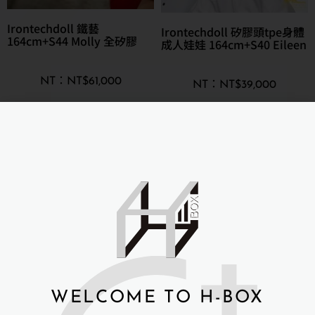
Irontechdoll 鐵藝
Irontechdoll 矽膠頭tpe身體
164cm+S44 Molly 全矽膠
成人娃娃 164cm+S40 Eileen
NT$
61,000
NT$
39,000
詳細資訊 →
詳細資訊 →
Irontechdoll 鐵藝全矽膠 成
人娃娃 164cm+S22 Maria全
WELCOME TO H-BOX
矽膠