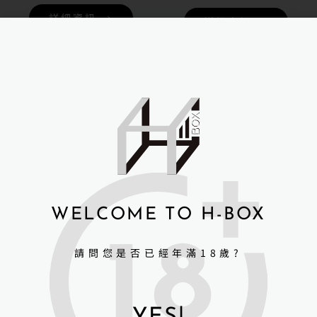
詳細資訊 →
詳細資訊 →
Irontechdoll 鐵藝全矽膠 成
人娃娃 163cm+S40 Eileen
WELCOME TO H-BOX
NT$
66,000
請問您是否已經年滿18歲?
詳細資訊 →
Irontechdoll 鐵藝全矽膠 成
人娃娃 163cm+S38 Flora