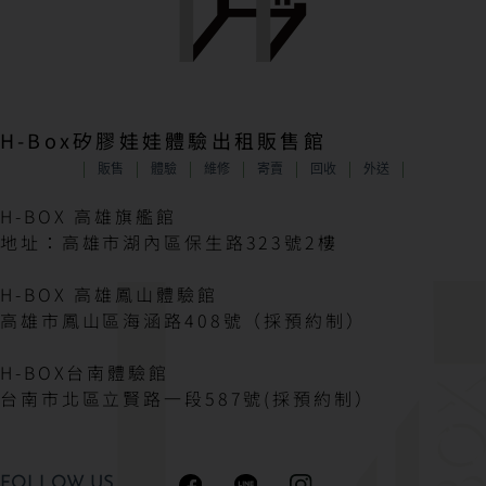
H-Box矽膠娃娃體驗出租販售館
販售
體驗
維修
寄賣
回收
外送
H-BOX 高雄旗艦館
地址：高雄市湖內區保生路323號2樓
H-BOX 高雄鳳山體驗館
高雄市鳳山區海涵路408號（採預約制）
H-BOX台南體驗館
台南市北區立賢路一段587號(採預約制）
FOLLOW US