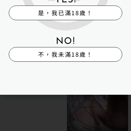
YES!
是，我已滿18歲！
NT$
66,000
詳細資訊 →
NO!
Irontechdoll 鐵藝全矽膠 成
人娃娃 163cm+S38 Flora
不，我未滿18歲！
NT$
66,000
詳細資訊 →