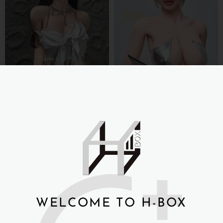
Irontechdoll 鐵藝
Irontechdoll 鐵藝全矽膠 成
159cm+T4 Evie​ 全矽膠
人娃娃 159cm S13
Wonder Dolly
NT$
68,000
NT$
66,000
詳細資訊 →
詳細資訊 →
WELCOME TO H-BOX