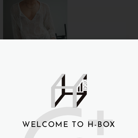
玖盛JS-doll -180cm gavin
全矽膠
NT$
85,000
詳細資訊 →
WELCOME TO H-BOX