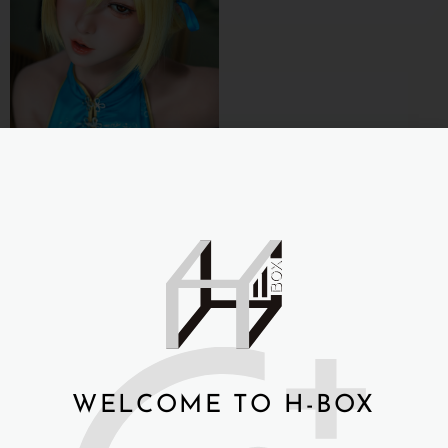
娃娃學姐(Dollsenior)
160cm 水尺葵 全矽膠
NT$
67,000
詳細資訊 →
WELCOME TO H-BOX