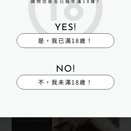
請問您是否已經年滿18歲?
YES!
是，我已滿18歲！
NO!
不，我未滿18歲！