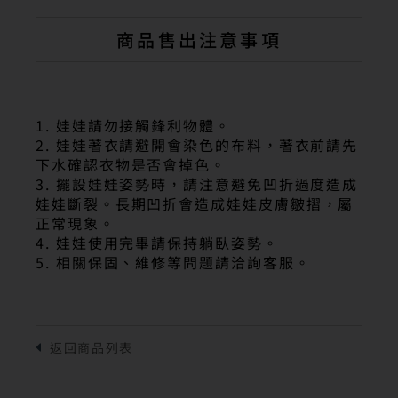
商品售出注意事項
1. 娃娃請勿接觸鋒利物體。
2. 娃娃著衣請避開會染色的布料，著衣前請先
下水確認衣物是否會掉色。
3. 擺設娃娃姿勢時，請注意避免凹折過度造成
娃娃斷裂。長期凹折會造成娃娃皮膚皺摺，屬
正常現象。
4. 娃娃使用完畢請保持躺臥姿勢。
5. 相關保固、維修等問題請洽詢客服。