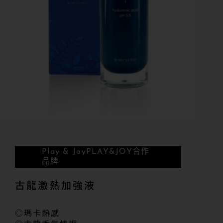
Play & Joy
PLAY&JOY合作
品牌
古龍激熱加強液
◎瑪卡熱感