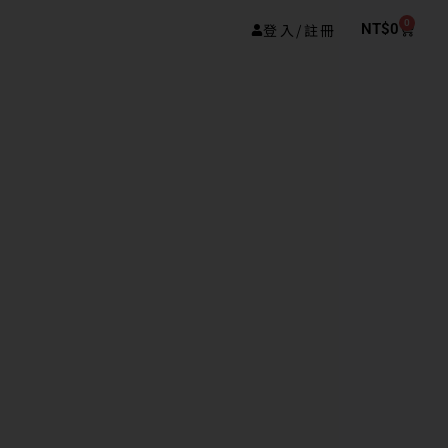
0
登入/註冊
NT$
0