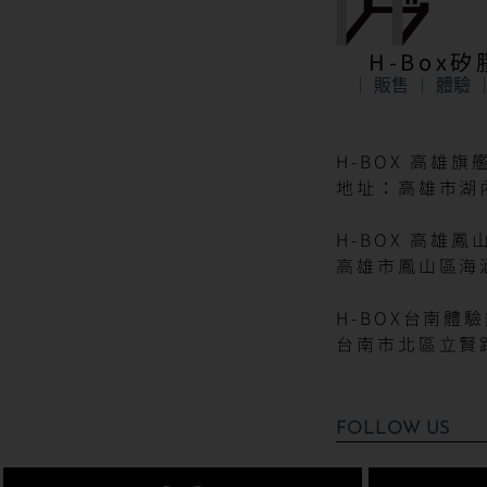
H-Box
販售
體驗
H-BOX 高雄旗
地址：高雄市湖內
H-BOX 高雄鳳
高雄市鳳山區海
H-BOX台南體
台南市北區立賢路
FOLLOW US