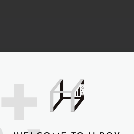
關於我們
熱門娃