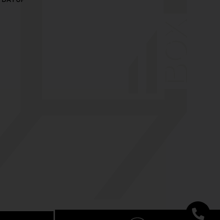
 DAYUP