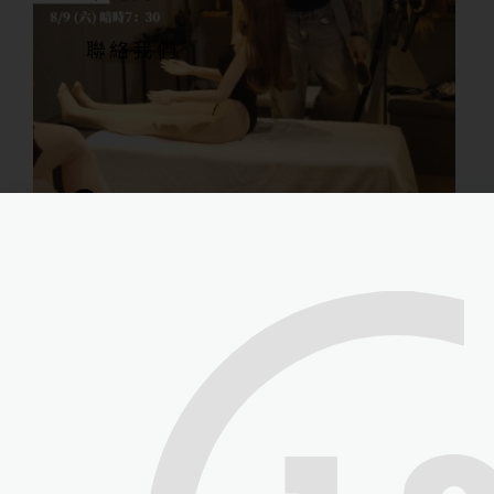
聯絡我們
由衷感謝 公視台語台《青春咱的夢》 節目…
user
2025 年 9 月 14 日