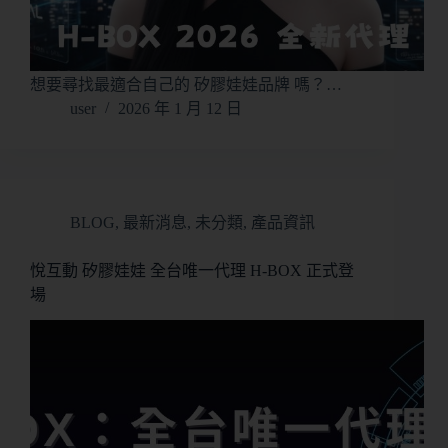
想要尋找最適合自己的 矽膠娃娃品牌 嗎？…
user
2026 年 1 月 12 日
BLOG
,
最新消息
,
未分類
,
產品資訊
悅互動 矽膠娃娃 全台唯一代理 H-BOX 正式登
場