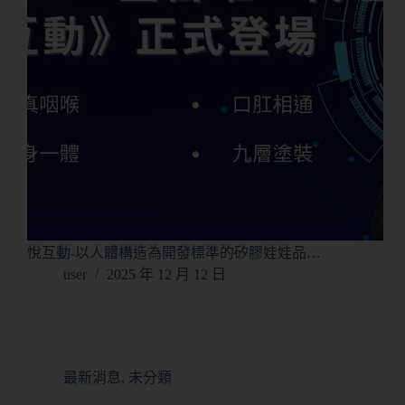
悅互動-以人體構造為開發標準的矽膠娃娃品…
user
2025 年 12 月 12 日
最新消息
,
未分類