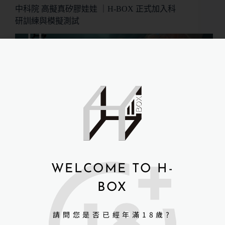
中科院 高擬真矽膠娃娃 ｜H-BOX 正式加入科
研訓練與模擬測試
WELCOME TO H-
BOX
請問您是否已經年滿18歲?