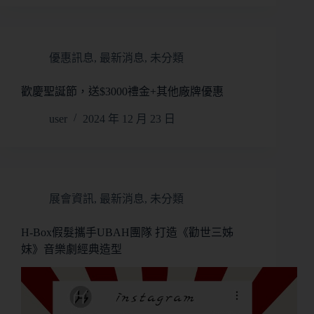
優惠訊息
,
最新消息
,
未分類
歡慶聖誕節，送$3000禮金+其他廠牌優惠
user
2024 年 12 月 23 日
展會資訊
,
最新消息
,
未分類
H-Box假髮攜手UBAH團隊 打造《勸世三姊
妹》音樂劇經典造型