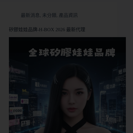
最新消息
,
未分類
,
產品資訊
矽膠娃娃品牌-H-BOX 2026 最新代理