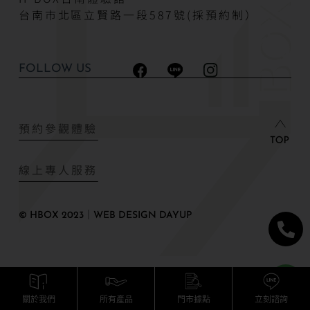
台南市北區立賢路一段587號(採預約制）
FOLLOW US
預約參觀體驗
線上專人服務
© HBOX 2023｜WEB DESIGN DAYUP
關於我們
所有產品
門市據點
立刻諮詢