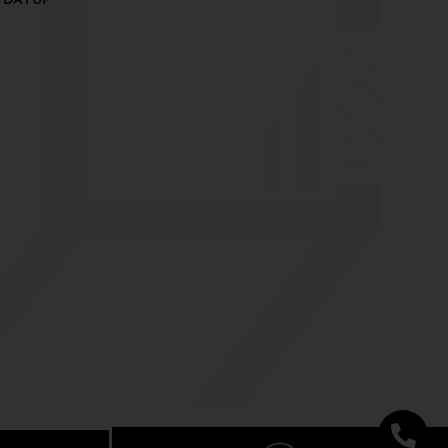
 DAYUP