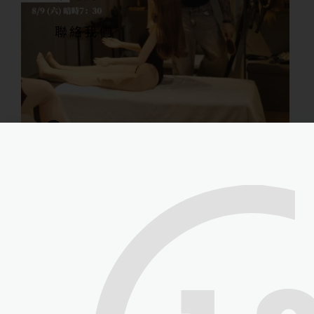
聯絡我們
由衷感謝 公視台語台《青春咱的夢》 節目…
user
2025 年 9 月 14 日