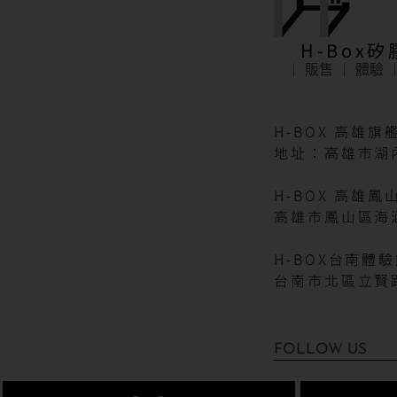
H-Box
販售
體驗
H-BOX 高雄旗
地址：高雄市湖內
H-BOX 高雄鳳
高雄市鳳山區海
H-BOX台南體
台南市北區立賢路
FOLLOW US