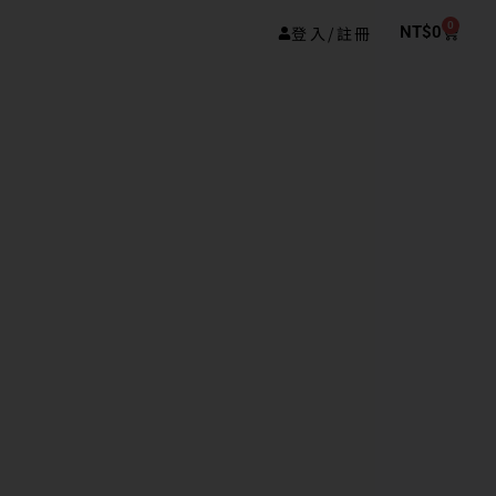
0
登入/註冊
NT$
0