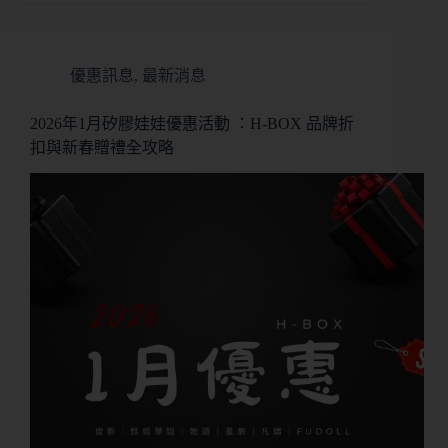
優惠訊息
,
最新消息
2026年1月矽膠娃娃優惠活動 ：H-BOX 品牌折
扣與新春贈禮全攻略