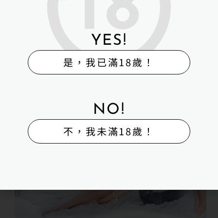
鐵藝 (Irontech Doll)Snow Angel 系列限時 9 折！
YES!
是，我已滿18歲！
NO!
不，我未滿18歲！