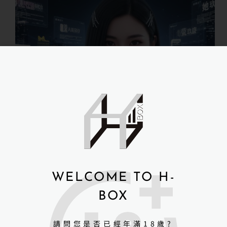
想要尋找最適合自己的 矽膠娃娃品牌 嗎？…
user
2026 年 1 月 12 日
WELCOME TO H-
BOX
請問您是否已經年滿18歲?
最新消息
,
產品資訊