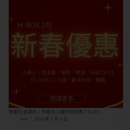
想要在浪漫的 2 月尋找心儀的伴侶嗎？H-BO…
user
2026 年 2 月 9 日