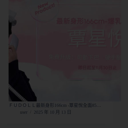
ＦＵＤＯＬＬ最新身形166cm -覃星悅全面85…
user
2025 年 10 月 13 日