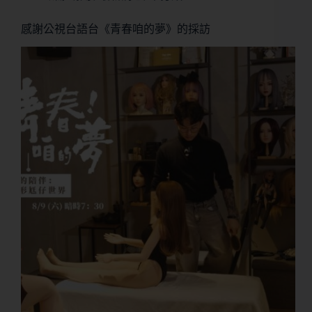
感謝公視台語台《青春咱的夢》的採訪