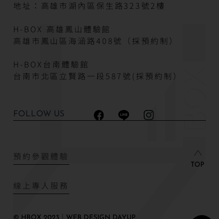
地址：高雄市湖內區保生路323號2樓
H-BOX 高雄鳳山體驗館
高雄市鳳山區海涵路408號（採預約制）
H-BOX台南體驗館
台南市北區立賢路一段587號(採預約制）
FOLLOW US
預約參觀體驗
線上專人服務
© HBOX 2023｜WEB DESIGN DAYUP