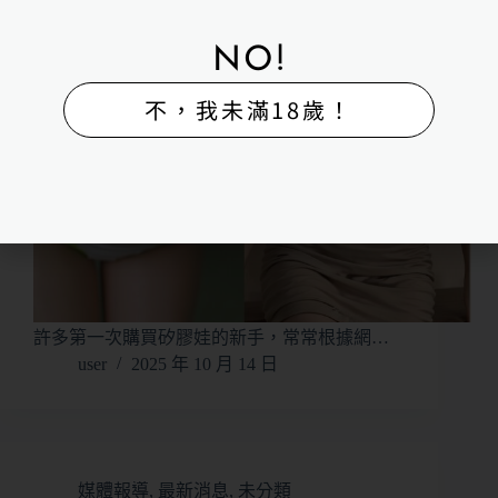
NO!
不，我未滿18歲！
許多第一次購買矽膠娃的新手，常常根據網…
user
2025 年 10 月 14 日
媒體報導
,
最新消息
,
未分類