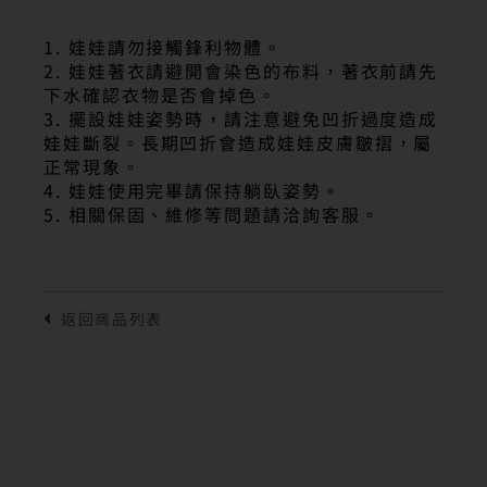
1. 娃娃請勿接觸鋒利物體。
2. 娃娃著衣請避開會染色的布料，著衣前請先
下水確認衣物是否會掉色。
3. 擺設娃娃姿勢時，請注意避免凹折過度造成
娃娃斷裂。長期凹折會造成娃娃皮膚皺摺，屬
正常現象。
4. 娃娃使用完畢請保持躺臥姿勢。
5. 相關保固、維修等問題請洽詢客服。