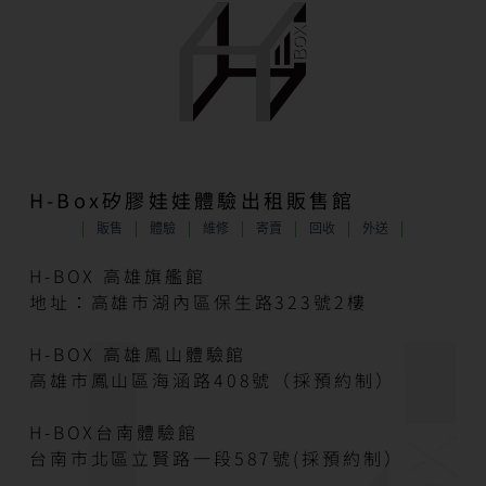
H-Box矽膠娃娃體驗出租販售館
販售
體驗
維修
寄賣
回收
外送
H-BOX 高雄旗艦館
地址：高雄市湖內區保生路323號2樓
H-BOX 高雄鳳山體驗館
高雄市鳳山區海涵路408號（採預約制）
H-BOX台南體驗館
台南市北區立賢路一段587號(採預約制）