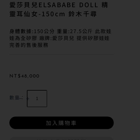
愛莎貝兒ELSABABE DOLL 精
靈耳仙女-150cm 鈴木千尋
身體數據:150公分 重量:27.5公斤 此款娃
娃為全矽膠 廠牌:愛莎貝兒 提供矽膠娃娃
完善的售後服務
NT$
48,000
數量：
加入購物車