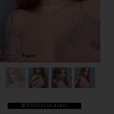
愛莎貝兒(ELSA BABE)