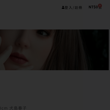
0
登入/註冊
NT$
0
50cm 犬島春子