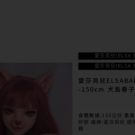
愛莎貝兒(ELSA B
愛莎貝兒(ELSA B
愛莎貝兒ELSABA
-150cm 犬島春
身體數據:150公分 重量
矽膠 廠牌:愛莎貝兒 
務