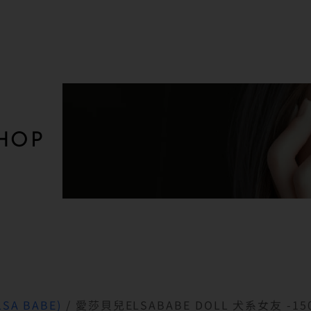
HOP
SA BABE)
/ 愛莎貝兒ELSABABE DOLL 犬系女友 -1