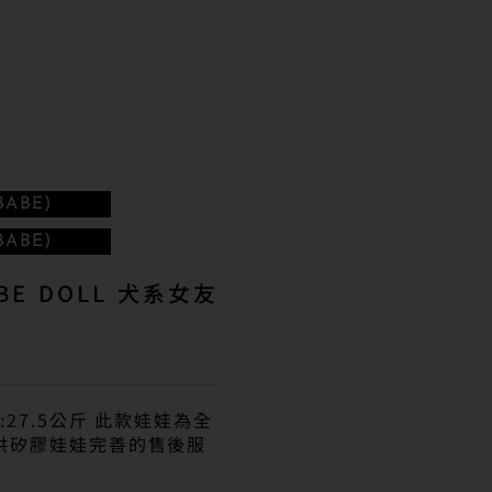
ABE)
ABE)
BE DOLL 犬系女友
子
:27.5公斤 此款娃娃為全
提供矽膠娃娃完善的售後服