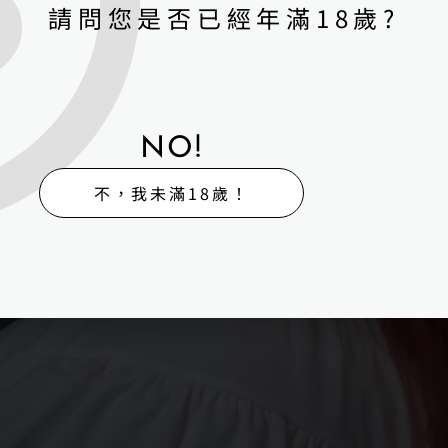
請問您是否已經年滿18歲?
NO!
不，我未滿18歲！