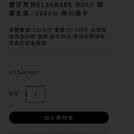
愛莎貝兒ELSABABE DOLL 鄰
家女孩 -150cm 井川綾子
身體數據:150公分 重量:27.5公斤 此款娃
娃為全矽膠 廠牌:愛莎貝兒 提供矽膠娃娃
完善的售後服務
NT$
48,000
數量：
加入購物車