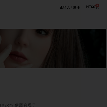
0
登入/註冊
NT$
0
-102cm 伊藤真理子