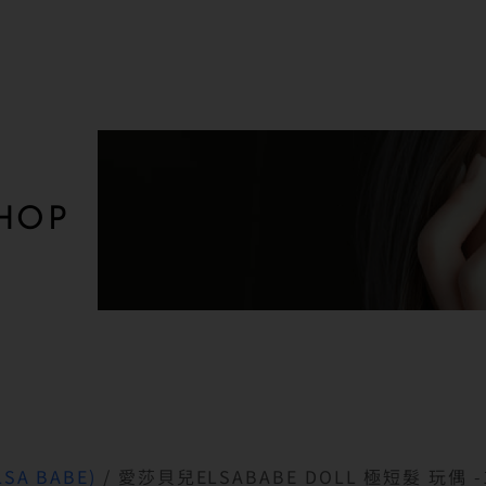
HOP
SA BABE)
/ 愛莎貝兒ELSABABE DOLL 極短髮 玩偶 