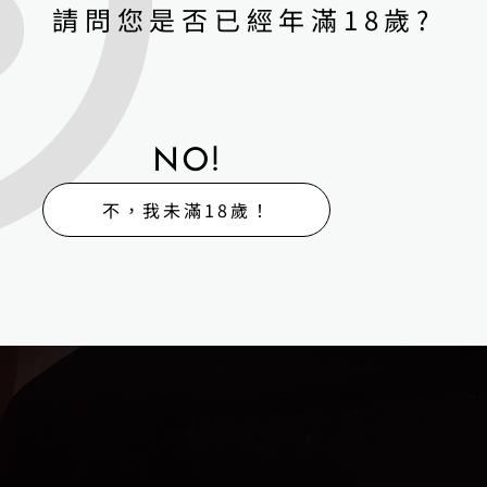
請問您是否已經年滿18歲?
NO!
不，我未滿18歲！