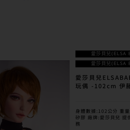
愛莎貝兒(ELSA B
愛莎貝兒(ELSA B
愛莎貝兒ELSABA
玩偶 -102cm 
身體數據:102公分 重量
矽膠 廠牌:愛莎貝兒 
務