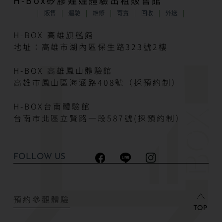
H-Box矽膠娃娃體驗出租販售館
販售
體驗
維修
寄賣
回收
外送
H-BOX 高雄旗艦館
地址：高雄市湖內區保生路323號2樓
H-BOX 高雄鳳山體驗館
高雄市鳳山區海涵路408號（採預約制）
H-BOX台南體驗館
台南市北區立賢路一段587號(採預約制）
FOLLOW US
預約參觀體驗