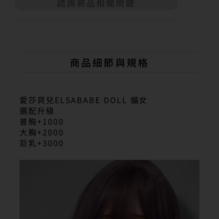
諮詢商品相關問題
A
l
t
e
r
n
商品細節與規格
a
t
i
v
愛莎貝兒ELSABABE DOLL 貓女
e
選配升級
:
普胸+1000
大胸+2000
巨乳+3000