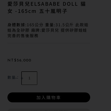
愛莎貝兒ELSABABE DOLL 貓
女 -165cm 五十嵐明子
身體數據:165公分 重量:31.5公斤 此款娃
娃為全矽膠 廠牌:愛莎貝兒 提供矽膠娃娃
完善的售後服務
NT$
56,000
數量：
加入購物車