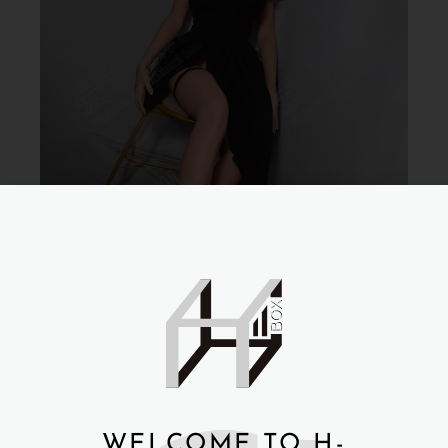
WELCOME TO H-