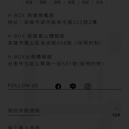
販售
體驗
維修
寄賣
回收
外送
H-BOX 高雄旗艦館
地址：高雄市湖內區保生路323號2樓
H-BOX 高雄鳳山體驗館
高雄市鳳山區海涵路408號（採預約制）
H-BOX台南體驗館
台南市北區立賢路一段587號(採預約制）
FOLLOW US
預約參觀體驗
線上專人服務