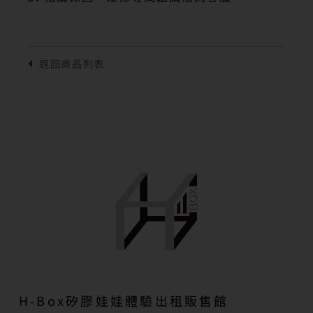
H-Box矽膠娃娃體驗出租販售館