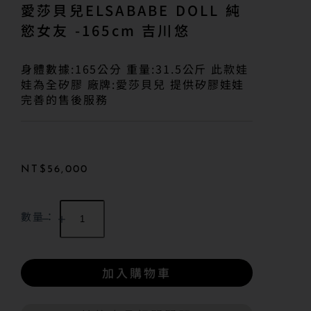
愛莎貝兒ELSABABE DOLL 純
慾女友 -165cm 吉川悠
身體數據:165公分 重量:31.5公斤 此款娃
娃為全矽膠 廠牌:愛莎貝兒 提供矽膠娃娃
完善的售後服務
NT$
56,000
數量：
加入購物車