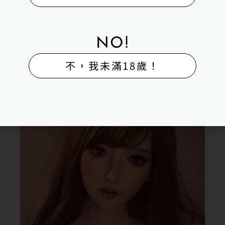
NO!
不，我未滿18歲！