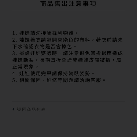
商品售出注意事項
1. 娃娃請勿接觸鋒利物體。
2. 娃娃著衣請避開會染色的布料，著衣前請先
下水確認衣物是否會掉色。
3. 擺設娃娃姿勢時，請注意避免凹折過度造成
娃娃斷裂。長期凹折會造成娃娃皮膚皺摺，屬
正常現象。
4. 娃娃使用完畢請保持躺臥姿勢。
5. 相關保固、維修等問題請洽詢客服。