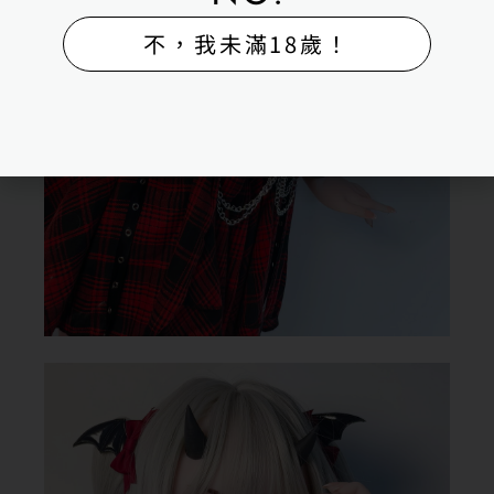
不，我未滿18歲！