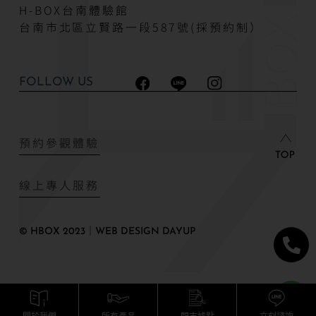
H-BOX台南體驗館
台南市北區立賢路一段587號(採預約制）
FOLLOW US
預約參觀體驗
線上專人服務
© HBOX 2023｜WEB DESIGN DAYUP