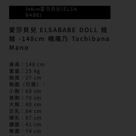
148cm
愛莎貝兒(ELSA
BABE)
愛莎貝兒 ELSABABE DOLL 娃
娃 -148cm 橘魔乃 Tachibana
Mano
身高：148 cm
重量：25 kg
胸寬：27 cm
胸圍（可選）：
小胸：60 cm
普胸：70 cm
大胸：80 cm
巨乳：84 cm
爆乳：87 cm
腰圍：41 cm
臀圍：74 cm