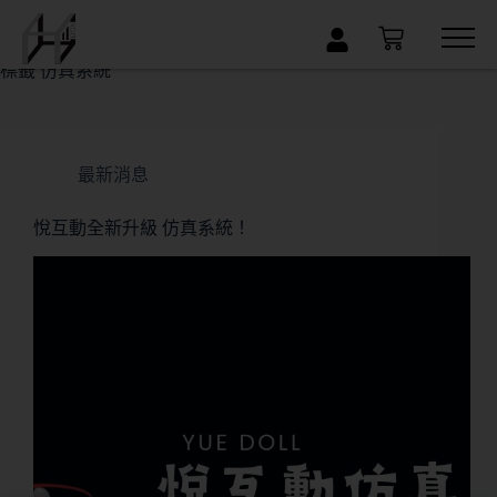
×
標籤
仿真系統
最新消息
悅互動全新升級 仿真系統！