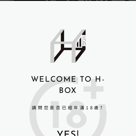
你是否有遇過，明明剛入手不久，心愛的娃…
user
2026 年 4 月 29 日
WELCOME TO H-
BOX
請問您是否已經年滿18歲?
YES!