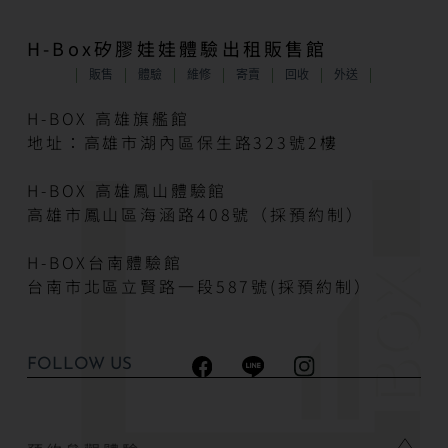
H-Box矽膠娃娃體驗出租販售館
販售
體驗
維修
寄賣
回收
外送
H-BOX 高雄旗艦館
地址：高雄市湖內區保生路323號2樓
H-BOX 高雄鳳山體驗館
高雄市鳳山區海涵路408號（採預約制）
H-BOX台南體驗館
台南市北區立賢路一段587號(採預約制）
FOLLOW US