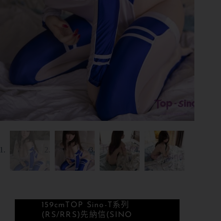
159cm
TOP Sino-T系列
(RS/RRS)
先納信(SINO