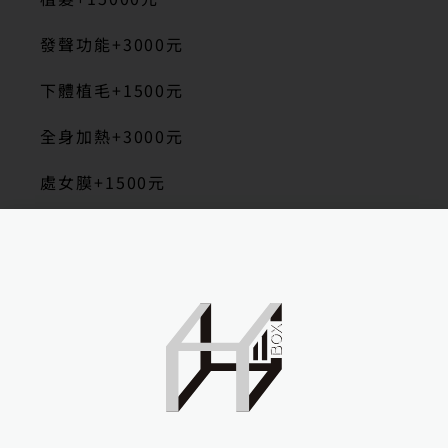
發聲功能+3000元
下體植毛+1500元
全身加熱+3000元
處女膜+1500元