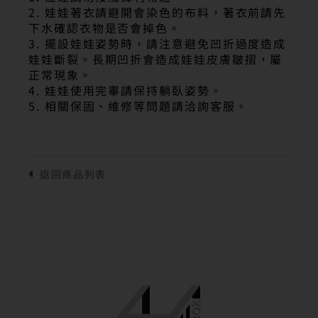
2. 娃娃著衣請避開會染色的布料，著衣前請先
下水確認衣物是否會掉色。
3. 擺設娃娃姿勢時，請注意避免凹折過度造成
娃娃斷裂。長期凹折會造成娃娃皮膚皺摺，屬
正常現象。
4. 娃娃使用完畢請保持躺臥姿勢。
5. 相關保固、維修等問題請洽詢客服。