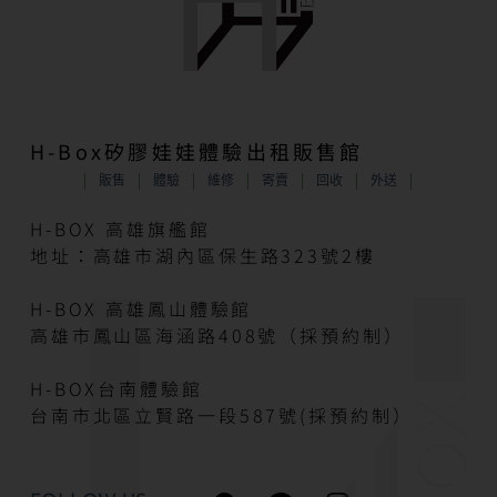
H-Box矽膠娃娃體驗出租販售館
販售
體驗
維修
寄賣
回收
外送
H-BOX 高雄旗艦館
地址：高雄市湖內區保生路323號2樓
H-BOX 高雄鳳山體驗館
高雄市鳳山區海涵路408號（採預約制）
H-BOX台南體驗館
台南市北區立賢路一段587號(採預約制）