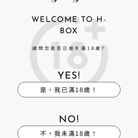
發聲功能+3000元
WELCOME TO H-
下體植毛+1500元
BOX
全身加熱+3000元
請問您是否已經年滿18歲?
處女膜+1500元
YES!
是，我已滿18歲！
NO!
不，我未滿18歲！