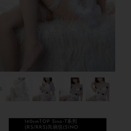
140cm
TOP Sino-T系列
(RS/RRS)
先納信(SINO