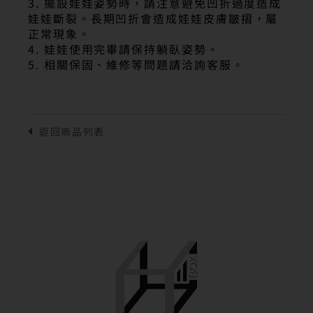
3. 擺設娃娃姿勢時，請注意避免凹折過度造成
娃娃斷裂。長期凹折會造成娃娃皮膚皺摺，屬
正常現象。
4. 娃娃使用完畢請保持躺臥姿勢。
5. 相關保固、維修等問題請洽詢客服。