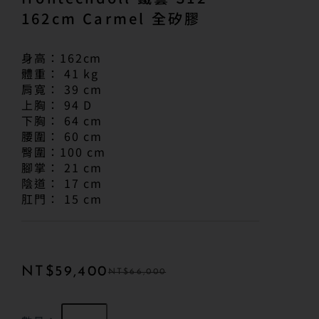
162cm Carmel 全矽膠
身高：162cm
體重： 41 kg
肩寬： 39 cm
上胸： 94 D
下胸： 64 cm
腰圍： 60 cm
臀圍：100 cm
腳掌： 21 cm
陰道： 17 cm
肛門： 15 cm
NT$
59,400
NT$
66,000