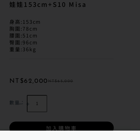
娃娃153cm+S10 Misa
身高:153cm
胸圍:78cm
腰圍:51cm
臀圍:96cm
重量:36kg
NT$
62,000
NT$
65,000
數量：
加入購物車