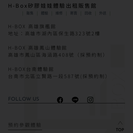
H-Box矽膠娃娃體驗出租販售館
販售
體驗
維修
寄賣
回收
外送
H-BOX 高雄旗艦館
地址：高雄市湖內區保生路323號2樓
H-BOX 高雄鳳山體驗館
高雄市鳳山區海涵路408號（採預約制）
H-BOX台南體驗館
台南市北區立賢路一段587號(採預約制）
FOLLOW US
預約參觀體驗