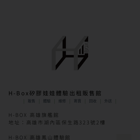
H-Box矽膠娃娃體驗出租販售館
販售
體驗
維修
寄賣
回收
外送
H-BOX 高雄旗艦館
地址：高雄市湖內區保生路323號2樓
H-BOX 高雄鳳山體驗館