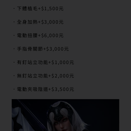
．下體植毛
+$1,500
元
．全身加熱
+$3,000
元
．電動扭腰
+$6,000
元
．手指骨關節
+$3,000
元
．有釘站立功能
+$1,000
元
．無釘站立功能
+$2,000
元
．電動夾吸陰道
+$3,500
元