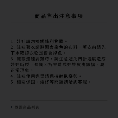
商品售出注意事項
1. 娃娃請勿接觸鋒利物體。
2. 娃娃著衣請避開會染色的布料，著衣前請先
下水確認衣物是否會掉色。
3. 擺設娃娃姿勢時，請注意避免凹折過度造成
娃娃斷裂。長期凹折會造成娃娃皮膚皺摺，屬
正常現象。
4. 娃娃使用完畢請保持躺臥姿勢。
5. 相關保固、維修等問題請洽詢客服。