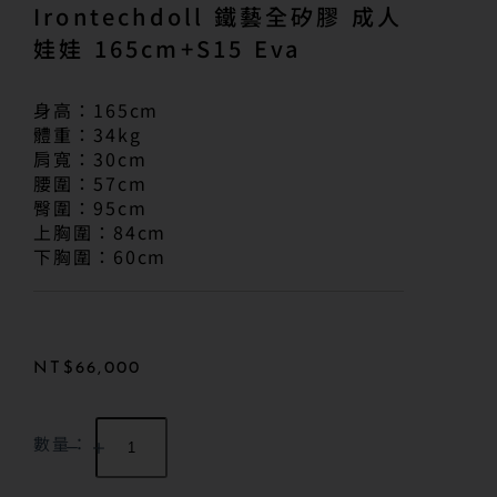
Irontechdoll 鐵藝全矽膠 成人
娃娃 165cm+S15 Eva
身高：165cm
體重：34kg
肩寬：30cm
腰圍：57cm
臀圍：95cm
上胸圍：84cm
下胸圍：60cm
NT$
66,000
數量：