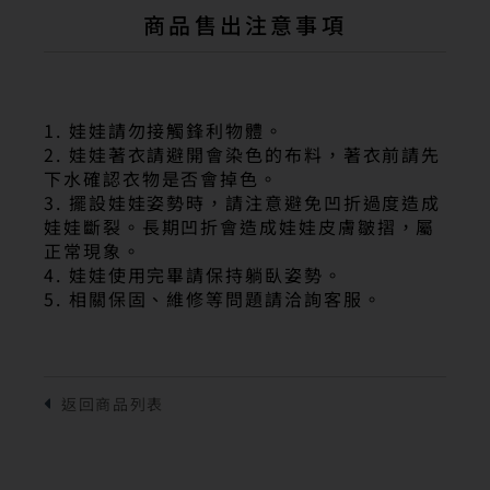
商品售出注意事項
1. 娃娃請勿接觸鋒利物體。
2. 娃娃著衣請避開會染色的布料，著衣前請先
下水確認衣物是否會掉色。
3. 擺設娃娃姿勢時，請注意避免凹折過度造成
娃娃斷裂。長期凹折會造成娃娃皮膚皺摺，屬
正常現象。
4. 娃娃使用完畢請保持躺臥姿勢。
5. 相關保固、維修等問題請洽詢客服。