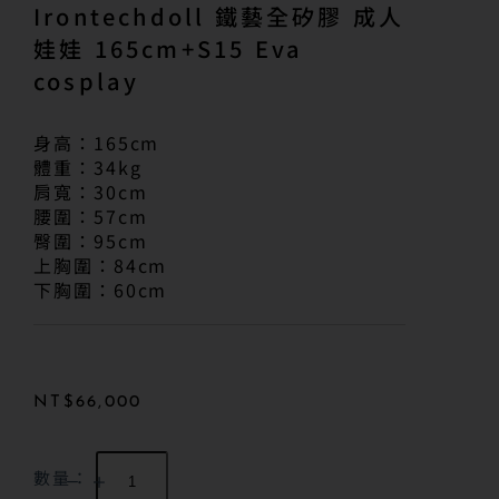
Irontechdoll 鐵藝全矽膠 成人
娃娃 165cm+S15 Eva
cosplay
身高：165cm
體重：34kg
肩寬：30cm
腰圍：57cm
臀圍：95cm
上胸圍：84cm
下胸圍：60cm
NT$
66,000
數量：