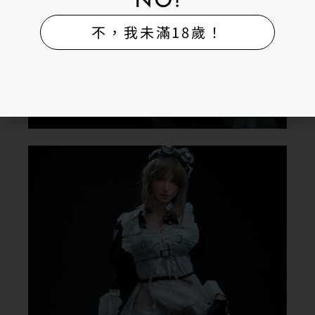
NO!
不，我未滿18歲！