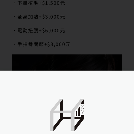
．下體植毛
+$1,500
元
．全身加熱
+$3,000
元
．電動扭腰
+$6,000
元
．手指骨關節
+$3,000
元