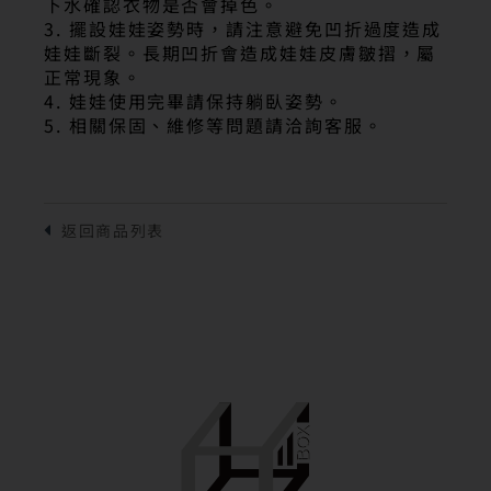
下水確認衣物是否會掉色。
3. 擺設娃娃姿勢時，請注意避免凹折過度造成
娃娃斷裂。長期凹折會造成娃娃皮膚皺摺，屬
正常現象。
4. 娃娃使用完畢請保持躺臥姿勢。
5. 相關保固、維修等問題請洽詢客服。