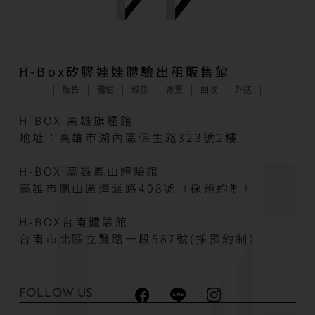
H-Box矽膠娃娃體驗出租販售館
販售
體驗
維修
寄賣
回收
外送
H-BOX 高雄旗艦館
地址：高雄市湖內區保生路323號2樓
H-BOX 高雄鳳山體驗館
高雄市鳳山區海涵路408號（採預約制）
H-BOX台南體驗館
台南市北區立賢路一段587號(採預約制）
FOLLOW US