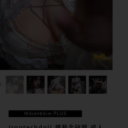
163cm
163cm PLUS
Irontechdoll 鐵藝全矽膠 成人