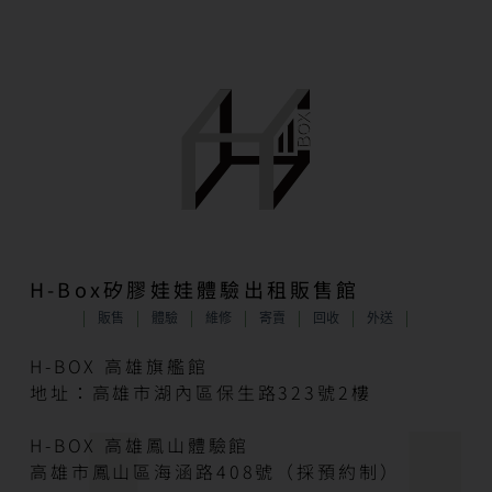
H-Box矽膠娃娃體驗出租販售館
販售
體驗
維修
寄賣
回收
外送
H-BOX 高雄旗艦館
地址：高雄市湖內區保生路323號2樓
H-BOX 高雄鳳山體驗館
高雄市鳳山區海涵路408號（採預約制）