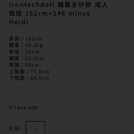
Irontechdoll 鐵藝全矽膠 成人
娃娃 162cm+S46 minus
Heidi
身高：162cm
體重：39.2kg
肩寬：30cm
腰圍：63.5cm
臀圍：99cm
上胸圍：78.5cm
下胸圍：68.5cm
NT$
66,000
數量：