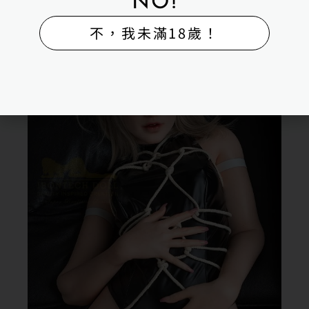
NO!
不，我未滿18歲！