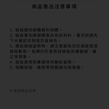
商品售出注意事項
1. 娃娃請勿接觸鋒利物體。
2. 娃娃著衣請避開會染色的布料，著衣前請先
下水確認衣物是否會掉色。
3. 擺設娃娃姿勢時，請注意避免凹折過度造成
娃娃斷裂。長期凹折會造成娃娃皮膚皺摺，屬
正常現象。
4. 娃娃使用完畢請保持躺臥姿勢。
5. 相關保固、維修等問題請洽詢客服。