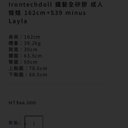
Irontechdoll 鐵藝全矽膠 成人
娃娃 162cm+S39 minus
Layla
身高：162cm
體重：39.2kg
肩寬：30cm
腰圍：63.5cm
臀圍：99cm
上胸圍：78.5cm
下胸圍：68.5cm
NT$
66,000
數量：