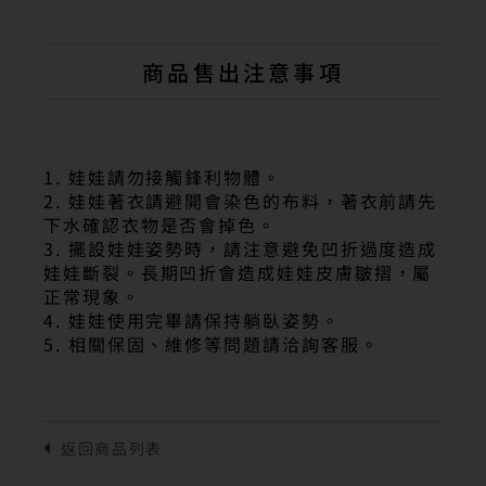
商品售出注意事項
1. 娃娃請勿接觸鋒利物體。
2. 娃娃著衣請避開會染色的布料，著衣前請先
下水確認衣物是否會掉色。
3. 擺設娃娃姿勢時，請注意避免凹折過度造成
娃娃斷裂。長期凹折會造成娃娃皮膚皺摺，屬
正常現象。
4. 娃娃使用完畢請保持躺臥姿勢。
5. 相關保固、維修等問題請洽詢客服。