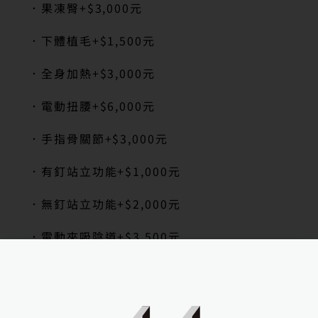
．果凍臀
+$3,000
元
．下體植毛
+$1,500
元
．全身加熱
+$3,000
元
．電動扭腰
+$6,000
元
．手指骨關節
+$3,000
元
．有釘站立功能
+$1,000
元
．無釘站立功能
+$2,000
元
．電動夾吸陰道
+$3,500
元