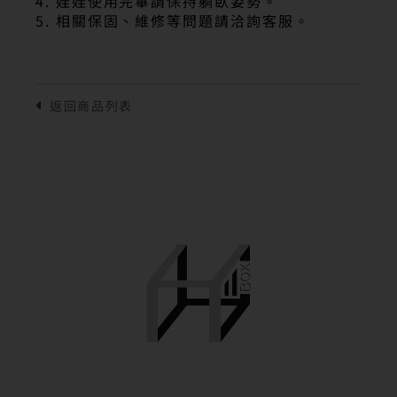
4. 娃娃使用完畢請保持躺臥姿勢。
5. 相關保固、維修等問題請洽詢客服。