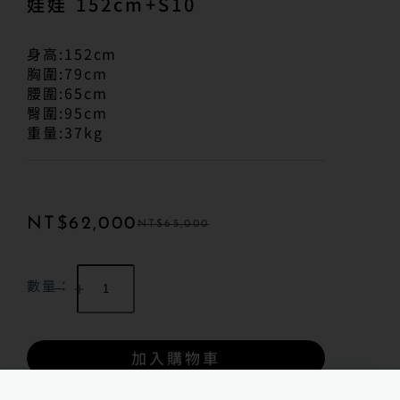
娃娃 152cm+S10
身高:152cm
胸圍:79cm
腰圍:65cm
臀圍:95cm
重量:37kg
NT$
62,000
NT$
65,000
數量：
加入購物車