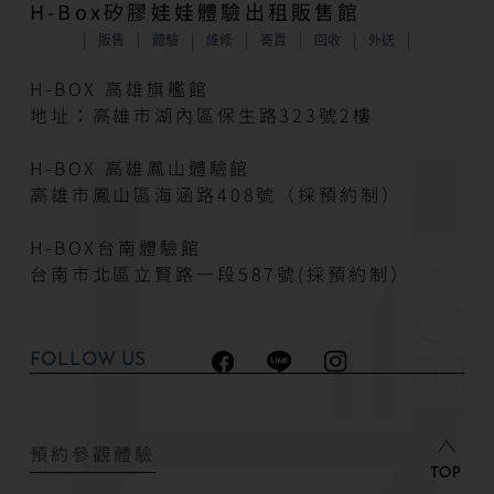
H-Box矽膠娃娃體驗出租販售館
販售
體驗
維修
寄賣
回收
外送
H-BOX 高雄旗艦館
地址：高雄市湖內區保生路323號2樓
H-BOX 高雄鳳山體驗館
高雄市鳳山區海涵路408號（採預約制）
H-BOX台南體驗館
台南市北區立賢路一段587號(採預約制）
FOLLOW US
預約參觀體驗