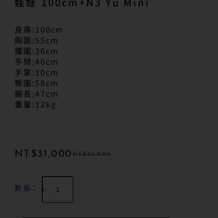
娃娃 100cm+N3 Yu Mini
身高:100cm
胸圍:55cm
腰圍:36cm
手臂:40cm
手掌:10cm
臀圍:58cm
腿長:47cm
重量:12kg
NT$
31,000
NT$
33,000
數量：