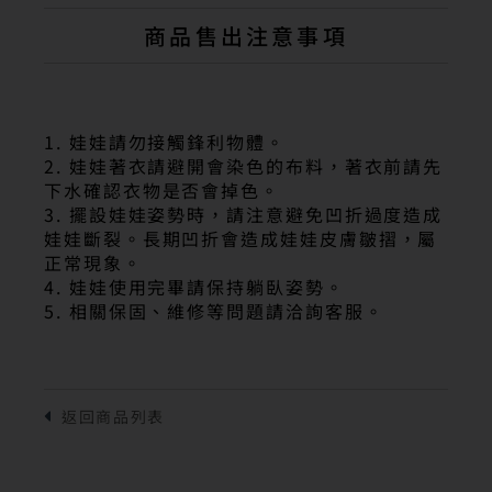
商品售出注意事項
1. 娃娃請勿接觸鋒利物體。
2. 娃娃著衣請避開會染色的布料，著衣前請先
下水確認衣物是否會掉色。
3. 擺設娃娃姿勢時，請注意避免凹折過度造成
娃娃斷裂。長期凹折會造成娃娃皮膚皺摺，屬
正常現象。
4. 娃娃使用完畢請保持躺臥姿勢。
5. 相關保固、維修等問題請洽詢客服。