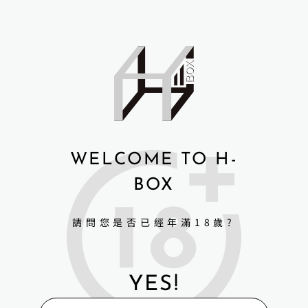
諮詢商品相關問題
A
l
t
e
r
n
商品細節與規格
a
t
i
WELCOME TO H-
v
Irontechdoll 鐵藝全矽膠仿真娃娃
e
BOX
鐵藝系列娃娃選配升級
:
植髮+5000元
手指骨關節+3000元
請問您是否已經年滿18歲?
屁股加軟+3000元
鐵藝其他商品
YES!
｜更多有關H-Box矽膠娃娃｜