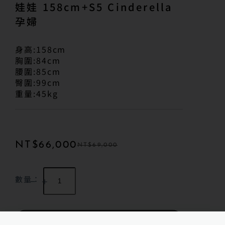
娃娃 158cm+S5 Cinderella
孕婦
身高:158cm
胸圍:84cm
腰圍:85cm
臀圍:99cm
重量:45kg
NT$
66,000
NT$
69,000
數量：
加入購物車