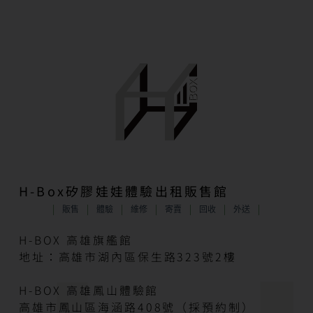
H-Box矽膠娃娃體驗出租販售館
販售
體驗
維修
寄賣
回收
外送
H-BOX 高雄旗艦館
地址：高雄市湖內區保生路323號2樓
H-BOX 高雄鳳山體驗館
高雄市鳳山區海涵路408號（採預約制）