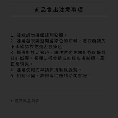
商品售出注意事項
1. 娃娃請勿接觸鋒利物體。
2. 娃娃著衣請避開會染色的布料，著衣前請先
下水確認衣物是否會掉色。
3. 擺設娃娃姿勢時，請注意避免凹折過度造成
娃娃斷裂。長期凹折會造成娃娃皮膚皺摺，屬
正常現象。
4. 娃娃使用完畢請保持躺臥姿勢。
5. 相關保固、維修等問題請洽詢客服。