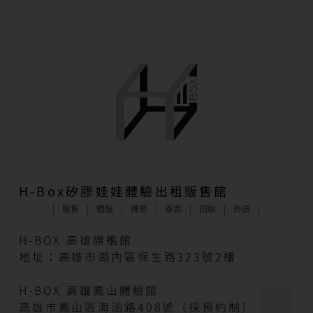
H-Box矽膠娃娃體驗出租販售館
販售
體驗
維修
寄賣
回收
外送
H-BOX 高雄旗艦館
地址：高雄市湖內區保生路323號2樓
H-BOX 高雄鳳山體驗館
高雄市鳳山區海涵路408號（採預約制）