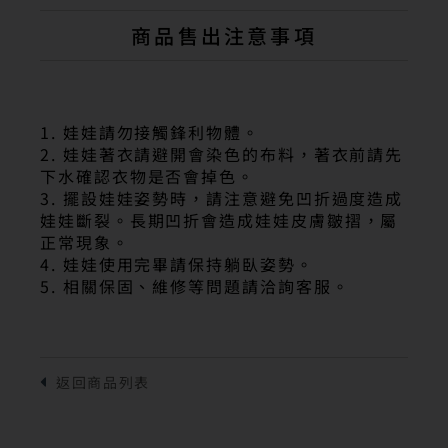
商品售出注意事項
1. 娃娃請勿接觸鋒利物體。
2. 娃娃著衣請避開會染色的布料，著衣前請先
下水確認衣物是否會掉色。
3. 擺設娃娃姿勢時，請注意避免凹折過度造成
娃娃斷裂。長期凹折會造成娃娃皮膚皺摺，屬
正常現象。
4. 娃娃使用完畢請保持躺臥姿勢。
5. 相關保固、維修等問題請洽詢客服。